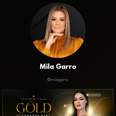
Mila Garro
@milagarro