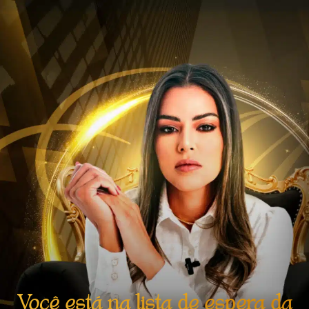
Você está na lista de espera da