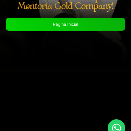
Mentoria Gold Company!
Página Inicial